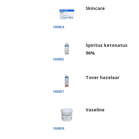
Skincare
100054
Spiritus ketonatus
96%
100055
Tover hazelaar
100057
Vaseline
100059