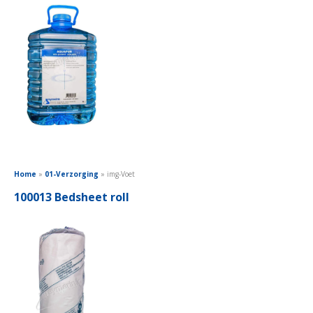
Home
»
01-Verzorging
»
img-Voet
100013 Bedsheet roll