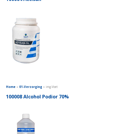
Home
»
01-Verzorging
»
img-Voet
100008 Alcohol Podior 70%