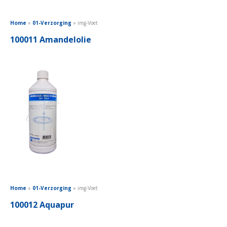
Home
»
01-Verzorging
»
img-Voet
100011 Amandelolie
Home
»
01-Verzorging
»
img-Voet
100012 Aquapur