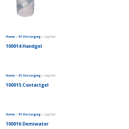
Home
»
01-Verzorging
»
img-Voet
100014 Handgel
Home
»
01-Verzorging
»
img-Voet
100015 Contactgel
Home
»
01-Verzorging
»
img-Voet
100016 Demiwater