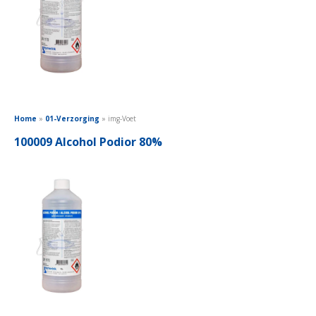
Home
»
01-Verzorging
»
img-Voet
100009 Alcohol Podior 80%