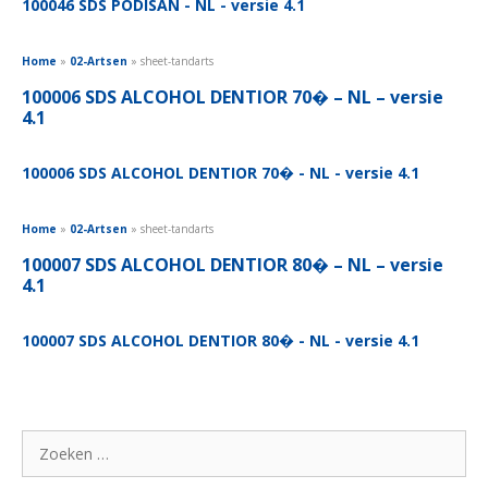
100046 SDS PODISAN - NL - versie 4.1
Home
»
02-Artsen
»
sheet-tandarts
100006 SDS ALCOHOL DENTIOR 70� – NL – versie
4.1
100006 SDS ALCOHOL DENTIOR 70� - NL - versie 4.1
Home
»
02-Artsen
»
sheet-tandarts
100007 SDS ALCOHOL DENTIOR 80� – NL – versie
4.1
100007 SDS ALCOHOL DENTIOR 80� - NL - versie 4.1
Zoek
naar: