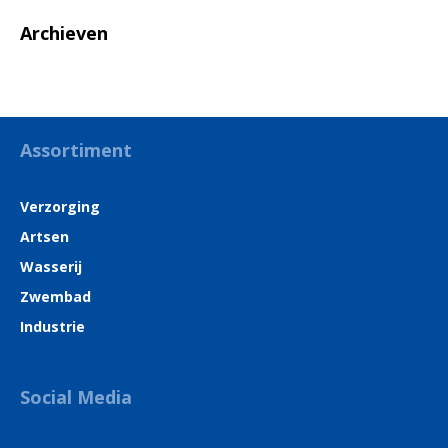
Archieven
Assortiment
Verzorging
Artsen
Wasserij
Zwembad
Industrie
Social Media