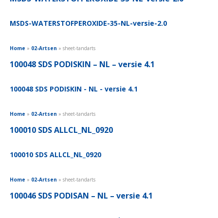
MSDS-WATERSTOFPEROXIDE-35-NL-versie-2.0
Home
»
02-Artsen
»
sheet-tandarts
100048 SDS PODISKIN – NL – versie 4.1
100048 SDS PODISKIN - NL - versie 4.1
Home
»
02-Artsen
»
sheet-tandarts
100010 SDS ALLCL_NL_0920
100010 SDS ALLCL_NL_0920
Home
»
02-Artsen
»
sheet-tandarts
100046 SDS PODISAN – NL – versie 4.1