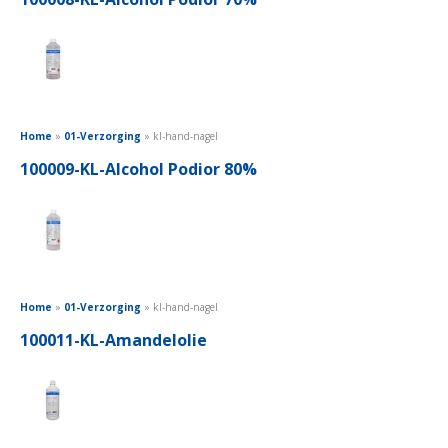
Home
»
01-Verzorging
»
kl-hand-nagel
100009-KL-Alcohol Podior 80%
Home
»
01-Verzorging
»
kl-hand-nagel
100011-KL-Amandelolie