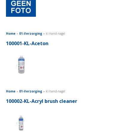
Home
»
01-Verzorging
»
kl-hand-nagel
100001-KL-Aceton
Home
»
01-Verzorging
»
kl-hand-nagel
100002-KL-Acryl brush cleaner