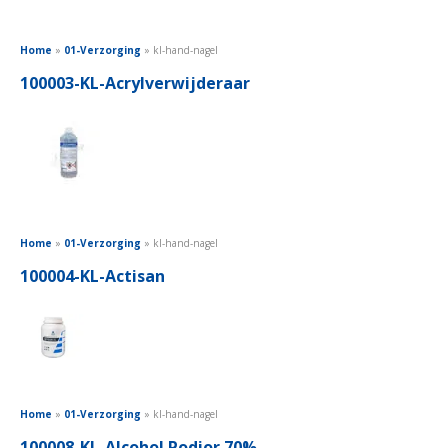
Home
»
01-Verzorging
»
kl-hand-nagel
100003-KL-Acrylverwijderaar
Home
»
01-Verzorging
»
kl-hand-nagel
100004-KL-Actisan
Home
»
01-Verzorging
»
kl-hand-nagel
100008-KL-Alcohol Podior 70%