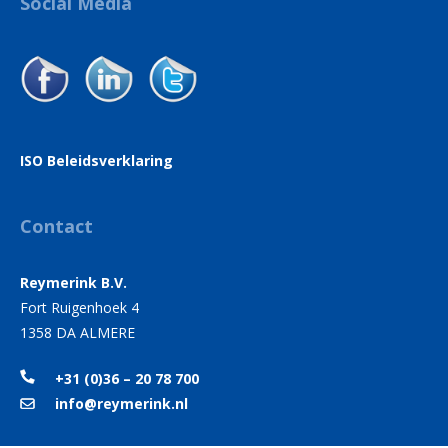
Social Media
ISO Beleidsverklaring
Contact
Reymerink B.V.
Fort Ruigenhoek 4
1358 DA ALMERE
+31 (0)36 – 20 78 700
info@reymerink.nl